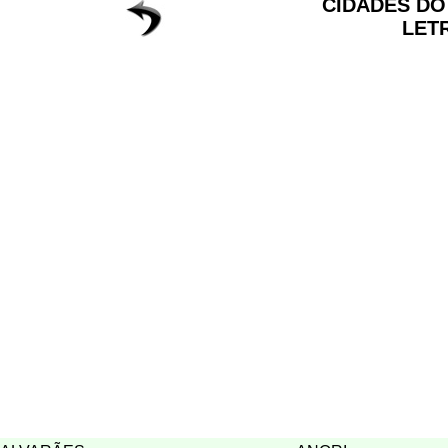
CIDADES D
LET