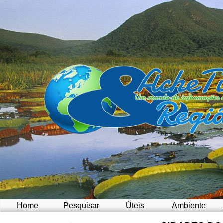
Home
Pesquisar
Úteis
Ambiente