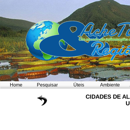
Home
Pesquisar
Úteis
Ambiente
CIDADES DE A