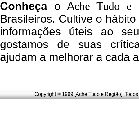
C
onheça
o
A
che Tudo e 
Brasileiros. Cultive o hábit
informações úteis
ao seu 
g
ostamos de suas crític
ajudam a melhorar a cada a
Copyright © 1999 [Ache Tudo e Região]. Todos 