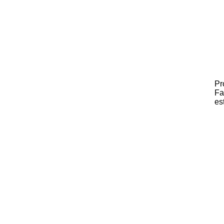
Pr
Fa
es