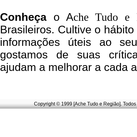
C
onheça
o
A
che Tudo e 
Brasileiros. Cultive o hábit
informações úteis
ao seu 
g
ostamos de suas crític
ajudam a melhorar a cada a
Copyright © 1999 [Ache Tudo e Região]. Todos 