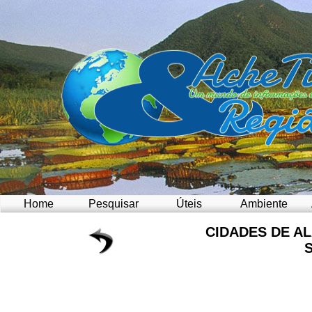
Home
Pesquisar
Úteis
Ambiente
CIDADES DE A