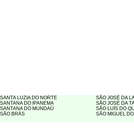
SANTA LUZIA DO NORTE
SÃO JOSÉ DA L
SANTANA DO IPANEMA
SÃO JOSÉ DA T
SANTANA DO MUNDAÚ
SÃO LUÍS DO Q
SÃO BRÁS
SÃO MIGUEL D