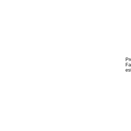
Pr
Fa
es