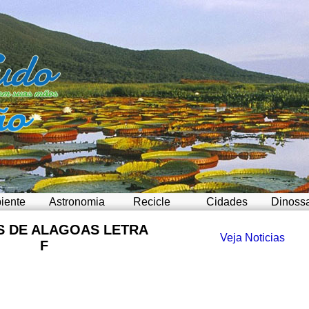
iente
Astronomia
Recicle
Cidades
Dinoss
S DE ALAGOAS LETRA
Veja Noticias
F