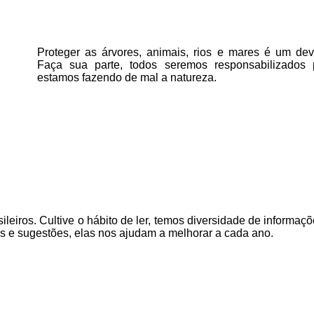
Proteger as árvores, animais, rios e mares é um deve
Faça sua parte, todos seremos responsabilizados
estamos fazendo de mal a natureza.
ileiros. Cultive o hábito de ler, temos
diversidade de informaçõ
as e sugestões, elas nos ajudam a melhorar a cada ano.