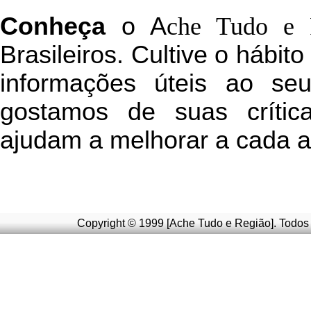
C
onheça
o
A
che Tudo e 
Brasileiros. Cultive o hábit
informações úteis
ao seu 
g
ostamos de suas crític
ajudam a melhorar a cada a
Copyright © 1999 [Ache Tudo e Região]. Todos 