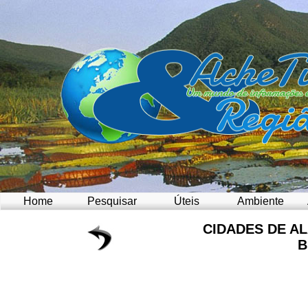
Home
Pesquisar
Úteis
Ambiente
CIDADES DE A