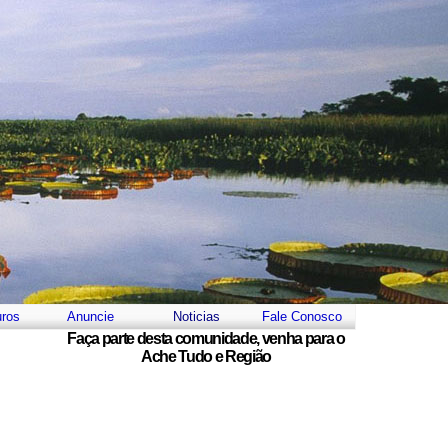
uros
Anuncie
Noticias
Fale Conosco
Faça parte desta comunidade, venha para o
Ache Tudo e Região