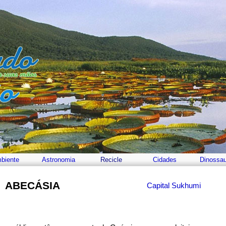
biente
Astronomia
Recicle
Cidades
Dinossa
ABECÁSIA
Capital Sukhumi