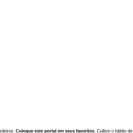
ileiros.
Coloque este portal em seus favoritos
. Cultive o hábito d