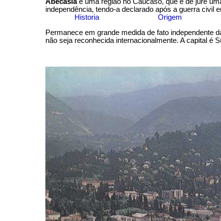
Abecásia
é uma região no Cáucaso, que é de jure uma
independência, tendo-a declarado após a guerra civil 
Historia
Origem
Permanece em grande medida de fato independente da 
não seja reconhecida internacionalmente. A capital é 