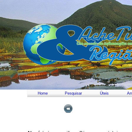
Home
Pesquisar
Úteis
Am