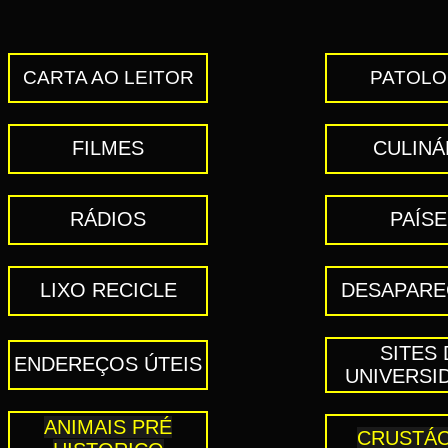
CARTA AO LEITOR
PATOLO
FILMES
CULINÁ
RÁDIOS
PAÍS
LIXO RECICLE
DESAPARE
SITES 
ENDEREÇOS ÚTEIS
UNIVERSI
ANIMAIS PRÉ
CRUSTÁ