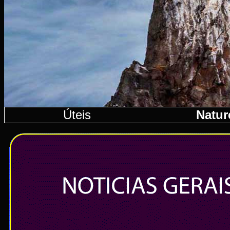
Úteis
Natur