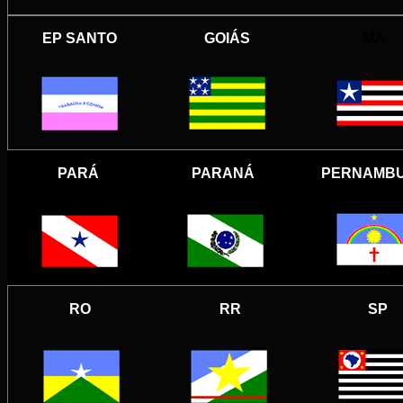
EP SANTO
GOIÁS
MA
PARÁ
PARANÁ
PERNAMB
RO
RR
SP