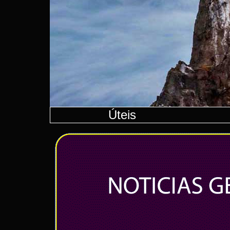
Úteis