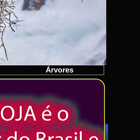
Árvores