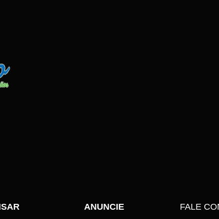
ISAR
ANUNCIE
FALE C